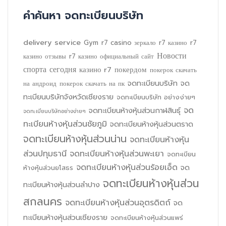
คำค้นหา จดทะเบียนบริษัท
delivery service
Gym
r7 casino зеркало
r7 казино
r7
Новости
казино отзывы
r7 казино официальный сайт
спорта сегодня
казино r7
покердом
покерок скачать
จดทะเบียนบริษัท
จด
на андроид
покерок скачать на пк
ทะเบียนบริษัทจังหวัดเชียงราย
จดทะเบียนบริษัท อย่างง่ายๆ
จด
จดทะเบียนห้างหุ้นส่วนกาฬสินธุ์
จดทะเบียนบริษัทอย่างง่ายๆ
ทะเบียนห้างหุ้นส่วนชัยภูมิ
จดทะเบียนห้างหุ้นส่วนตราด
จดทะเบียนห้างหุ้นส่วนน่าน
จดทะเบียนห้างหุ้น
ส่วนปทุมธานี
จดทะเบียนห้างหุ้นส่วนพะเยา
จดทะเบียน
จดทะเบียนห้างหุ้นส่วนร้อยเอ็ด
จด
ห้างหุ้นส่วนยโสธร
จดทะเบียนห้างหุ้นส่วน
ทะเบียนห้างหุ้นส่วนลำปาง
สกลนคร
จดทะเบียนห้างหุ้นส่วนอุตรดิตถ์
จด
ทะเบียนห้างหุ้นส่วนเชียงราย
จดทะเบียนห้างหุ้นส่วนแพร่