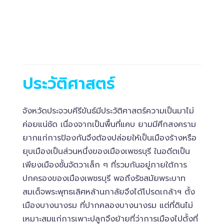
ประวัติศาสตร์
จังหวัดประจวบคีรีขันธ์มีประวัติศาสตร์ความเป็นมาไม่
ค่อยแน่ชัด เนื่องจากเป็นพื้นที่แคบ ยามมีศึกสงคราม
ยากแก่การป้องกันจึงต้องปล่อยให้เป็นเมืองร้างหรือ
ยุบเมืองเป็นส่วนหนึ่งของเมืองเพชรบุรี ในอดีตเป็น
เพียงเมืองชั้นจัตวาเล็ก ๆ ที่รวมกันอยู่ภายใต้การ
ปกครองของเมืองเพชรบุรี พอถึงรัชสมัยพระบาท
สมเด็จพระพุทธเลิศหล้านภาลัยจึงได้โปรดเกล้าฯ ตั้ง
เมืองบางนางรม ที่ปากคลองบางนางรม แต่ที่ดินไม่
เหมาะสมแก่การเพาะปลูกจึงย้ายที่ว่าการเมืองไปตั้งที่