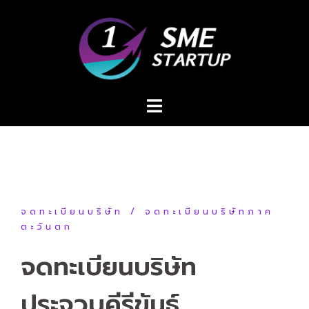
Skip
to
content
จดทะเบียนบริษัท
จดทะเบียนบริษัทภาค
ตะวันตก
จดทะเบียนบริษัท
ประจวบคีรีขันธ์