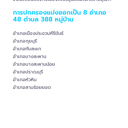
การปกครองแบ่งออกเป็น 8 อำเภอ
48 ตำบล 388 หมู่บ้าน
อำเภอเมืองประจวบคีรีขันธ์
อำเภอกุยบุรี
อำเภอทับสะแก
อำเภอบางสะพาน
อำเภอบางสะพานน้อย
อำเภอปราณบุรี
อำเภอหัวหิน
อำเภอสามร้อยยอด