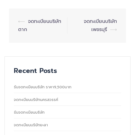
Post
⟵
จดทะเบียนบริษัท
จดทะเบียนบริษัท
navigation
ตาก
เพชรบุรี
⟶
Recent Posts
รับจดทะเบียนบริษัท ราคา9,500บาท
จดทะเบียนบริษัทนครสวรรค์
รับจดทะเบียนบริษัท
จดทะเบียนบริษัทยะลา