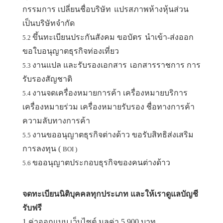
กรรมการ เปลี่ยนชื่อบริษัท
แปรสภาพห้างหุ้นส่วน
เป็นบริษัทจำกัด
ขึ้นทะเบียนประกันสังคม ขอบัตร
นำเข้า-ส่งออก
5.2
ขอใบอนุญาตธุรกิจท่องเที่ยว
งานแปล และรับรองเอกสาร
เอกสารราชการ การ
5.3
รับรองสัญชาติ
งานจดเครื่องหมายการค้า เครื่องหมายบริการ
5.4
เครื่องหมายร่วม เครื่องหมายรับรอง ชื่อทางการค้า
ความลับทางการค้า
งานขออนุญาตธุรกิจต่างด้าว ขอรับสิทธิส่งเสริม
5.5
การลงทุน (
BOI )
ขออนุญาตประกอบธุรกิจของคนต่างด้าว
5.6
จดทะเบียนนิติบุคคลทุกประเภท และให้เรา
ดูแลบัญชี
รับฟรี
1.ค่าออกแบบ เว็บไซต์ มูลค่า 5,900 บาท