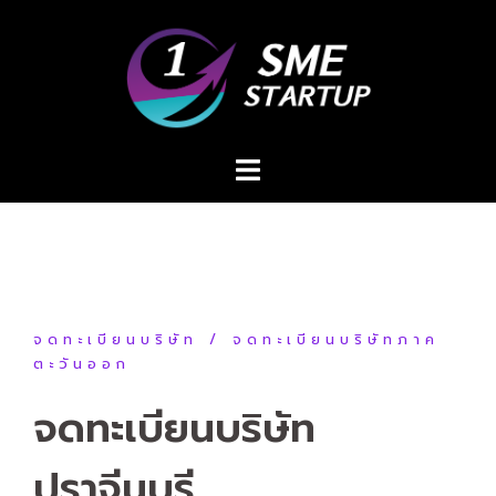
Skip
to
content
จดทะเบียนบริษัท
จดทะเบียนบริษัทภาค
ตะวันออก
จดทะเบียนบริษัท
ปราจีนบุรี