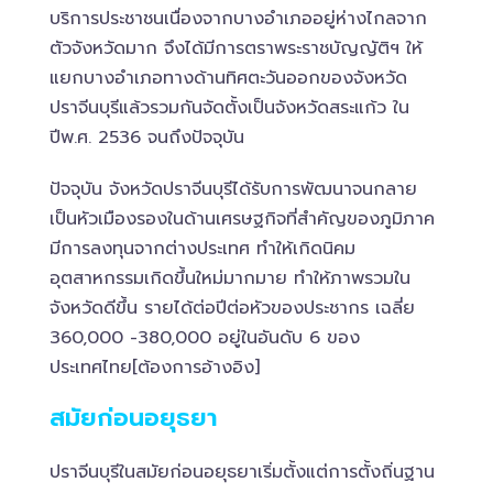
บริการประชาชนเนื่องจากบางอำเภออยู่ห่างไกลจาก
ตัวจังหวัดมาก จึงได้มีการตราพระราชบัญญัติฯ ให้
แยกบางอำเภอทางด้านทิศตะวันออกของจังหวัด
ปราจีนบุรีแล้วรวมกันจัดตั้งเป็นจังหวัดสระแก้ว ใน
ปีพ.ศ. 2536 จนถึงปัจจุบัน
ปัจจุบัน จังหวัดปราจีนบุรีได้รับการพัฒนาจนกลาย
เป็นหัวเมืองรองในด้านเศรษฐกิจที่สำคัญของภูมิภาค
มีการลงทุนจากต่างประเทศ ทำให้เกิดนิคม
อุตสาหกรรมเกิดขึ้นใหม่มากมาย ทำให้ภาพรวมใน
จังหวัดดีขึ้น รายได้ต่อปีต่อหัวของประชากร เฉลี่ย
360,000 -380,000 อยู่ในอันดับ 6 ของ
ประเทศไทย[ต้องการอ้างอิง]
สมัยก่อนอยุธยา
ปราจีนบุรีในสมัยก่อนอยุธยาเริ่มตั้งแต่การตั้งถิ่นฐาน