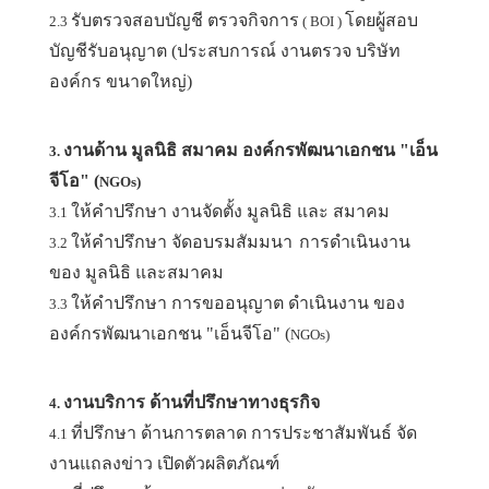
รับตรวจสอบบัญชี ตรวจกิจการ
โดยผู้สอบ
2.3
( BOI )
บัญชีรับอนุญาต (ประสบการณ์ งานตรวจ บริษัท
องค์กร ขนาดใหญ่)
งานด้าน มูลนิธิ สมาคม องค์กรพัฒนาเอกชน "เอ็น
3.
จีโอ" (
NGOs)
ให้คำปรึกษา งานจัดตั้ง มูลนิธิ และ สมาคม
3.1
ให้คำปรึกษา จัดอบรมสัมมนา
การดำเนินงาน
3.2
ของ มูลนิธิ และสมาคม
ให้คำปรึกษา การขออนุญาต ดำเนินงาน ของ
3.3
องค์กรพัฒนาเอกชน "เอ็นจีโอ" (
NGOs)
งานบริการ ด้านที่ปรึกษาทางธุรกิจ
4.
ที่ปรึกษา ด้านการตลาด การประชาสัมพันธ์ จัด
4.1
งานแถลงข่าว เปิดตัวผลิตภัณฑ์