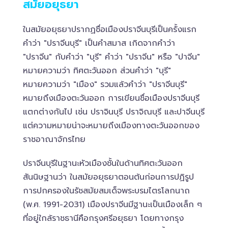
สมัยอยุธยา
ในสมัยอยุธยาปรากฏชื่อเมืองปราจีนบุรีเป็นครั้งแรก
คำว่า "ปราจีนบุรี" เป็นคำสมาส เกิดจากคำว่า
"ปราจีน" กับคำว่า "บุรี" คำว่า "ปราจีน" หรือ "ปาจีน"
หมายความว่า ทิศตะวันออก ส่วนคำว่า "บุรี"
หมายความว่า "เมือง" รวมแล้วคำว่า "ปราจีนบุรี"
หมายถึงเมืองตะวันออก การเขียนชื่อเมืองปราจีนบุรี
แตกต่างกันไป เช่น ปราจินบุรี ปราจิณบุรี และปาจีนบุรี
แต่ความหมายน่าจะหมายถึงเมืองทางตะวันออกของ
ราชอาณาจักรไทย
ปราจีนบุรีในฐานะหัวเมืองชั้นในด้านทิศตะวันออก
สันนิษฐานว่า ในสมัยอยุธยาตอนต้นก่อนการปฏิรูป
การปกครองในรัชสมัยสมเด็จพระบรมไตรโลกนาถ
(พ.ศ. 1991-2031) เมืองปราจีนมีฐานะเป็นเมืองเล็ก ๆ
ที่อยู่ใกล้ราชธานีคือกรุงศรีอยุธยา โดยทางกรุง