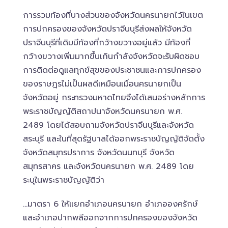
การรวมท้องที่บางส่วนของจังหวัดนครนายกไว้ในเขต
การปกครองของจังหวัดปราจีนบุรีส่งผลให้จังหวัด
ปราจีนบุรีที่เดิมมีท้องที่กว้างขวางอยู่แล้ว มีท้องที่
กว้างขวางเพิ่มมากขึ้นเกินกำลังจังหวัดจะรับผิดชอบ
การติดต่อดูแลทุกข์สุขของประชาชนและการปกครอง
ของราษฎรไม่เป็นผลดีเหมือนเมื่อนครนายกเป็น
จังหวัดอยู่ กระทรวงมหาดไทยจึงได้เสนอร่างหลักการ
พระราชบัญญัติสถาปนาจังหวัดนครนายก พ.ศ.
2489 โดยได้สอบถามจังหวัดปราจีนบุรีและจังหวัด
สระบุรี และในที่สุดรัฐบาลได้ออกพระราชบัญญัติจัดตั้ง
จังหวัดสมุทรปราการ จังหวัดนนทบุรี จังหวัด
สมุทรสาคร และจังหวัดนครนายก พ.ศ. 2489 โดย
ระบุในพระราชบัญญัติว่า
…มาตรา 6 ให้แยกอำเภอนครนายก อำเภอองครักษ์
และอำเภอปากพลีออกจากการปกครองของจังหวัด