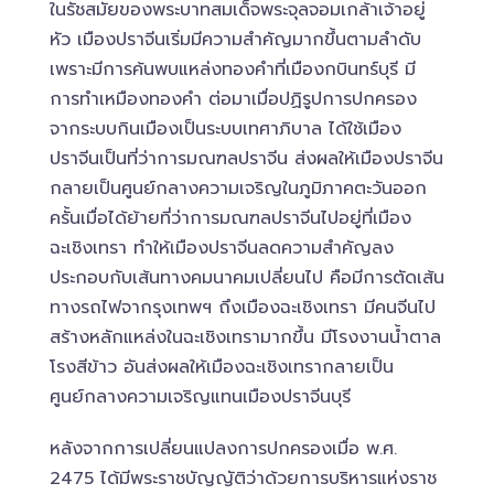
ในรัชสมัยของพระบาทสมเด็จพระจุลจอมเกล้าเจ้าอยู่
หัว เมืองปราจีนเริ่มมีความสำคัญมากขึ้นตามลำดับ
เพราะมีการค้นพบแหล่งทองคำที่เมืองกบินทร์บุรี มี
การทำเหมืองทองคำ ต่อมาเมื่อปฏิรูปการปกครอง
จากระบบกินเมืองเป็นระบบเทศาภิบาล ได้ใช้เมือง
ปราจีนเป็นที่ว่าการมณฑลปราจีน ส่งผลให้เมืองปราจีน
กลายเป็นศูนย์กลางความเจริญในภูมิภาคตะวันออก
ครั้นเมื่อได้ย้ายที่ว่าการมณฑลปราจีนไปอยู่ที่เมือง
ฉะเชิงเทรา ทำให้เมืองปราจีนลดความสำคัญลง
ประกอบกับเส้นทางคมนาคมเปลี่ยนไป คือมีการตัดเส้น
ทางรถไฟจากรุงเทพฯ ถึงเมืองฉะเชิงเทรา มีคนจีนไป
สร้างหลักแหล่งในฉะเชิงเทรามากขึ้น มีโรงงานน้ำตาล
โรงสีข้าว อันส่งผลให้เมืองฉะเชิงเทรากลายเป็น
ศูนย์กลางความเจริญแทนเมืองปราจีนบุรี
หลังจากการเปลี่ยนแปลงการปกครองเมื่อ พ.ศ.
2475 ได้มีพระราชบัญญัติว่าด้วยการบริหารแห่งราช