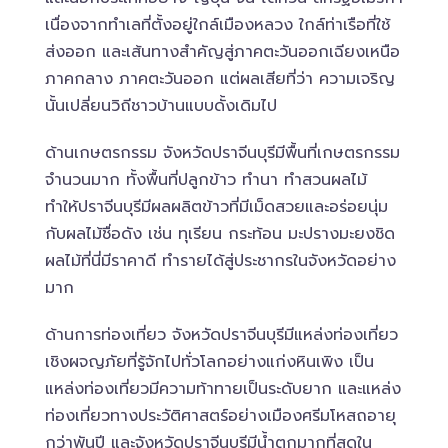
เนื่องจากทำเลที่ตั้งอยู่ใกล์เมืองหลวง ใกล์ท่าเรือที่ใช้
ส่งออก และเส้นทางสำคัญสู่ภาคตะวันออกเฉียงเหนือ
ภาคกลาง ภาคตะวันออก แต่ผลเสียที่ว่า ความเจริญ
นั้นเปลี่ยนวิถีชาวบ้านแบบดั้งเดิมไป
ด้านเกษตรกรรม จังหวัดปราจีนบุรีมีพื้นที่เกษตรกรรม
จำนวนมาก ทั้งพื้นที่ปลูกข้าว ทำนา ทำสวนผลไม้
ทำให้ปราจีนบุรีมีผลผลิตข้าวที่มีเม็ดสวยและอร่อยนุ่ม
กับผลไม้ชื่อดัง เช่น ทุเรียน กระท้อน มะปรางมะยงชิด
ผลไม้ที่นี่มีราคาดี ทำรายได้สู่ประชากรในจังหวัดอย่าง
มาก
ด้านการท่องเที่ยว จังหวัดปราจีนบุรีมีแหล่งท่องเที่ยว
เชิงผจญภัยที่รู้จักไปทั่วโลกอย่างแก่งหินเพิง เป็น
แหล่งท่องเที่ยวมีความท้าทายเป็นระดับยาก และแหล่ง
ท่องเที่ยวทางประวัติศาสตร์อย่างเมืองศรีมโหสถอายุ
กว่าพันปี และจังหวัดปราจีนบุรีมีน้ำตกมากที่สุดใน