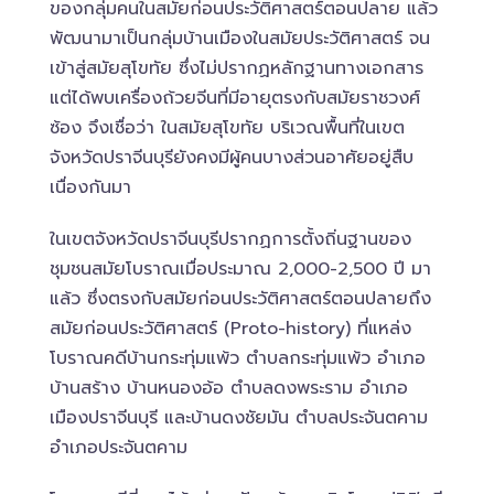
ของกลุ่มคนในสมัยก่อนประวัติศาสตร์ตอนปลาย แล้ว
พัฒนามาเป็นกลุ่มบ้านเมืองในสมัยประวัติศาสตร์ จน
เข้าสู่สมัยสุโขทัย ซึ่งไม่ปรากฏหลักฐานทางเอกสาร
แต่ได้พบเครื่องถ้วยจีนที่มีอายุตรงกับสมัยราชวงศ์
ซ้อง จึงเชื่อว่า ในสมัยสุโขทัย บริเวณพื้นที่ในเขต
จังหวัดปราจีนบุรียังคงมีผู้คนบางส่วนอาศัยอยู่สืบ
เนื่องกันมา
ในเขตจังหวัดปราจีนบุรีปรากฏการตั้งถิ่นฐานของ
ชุมชนสมัยโบราณเมื่อประมาณ 2,000-2,500 ปี มา
แล้ว ซึ่งตรงกับสมัยก่อนประวัติศาสตร์ตอนปลายถึง
สมัยก่อนประวัติศาสตร์ (Proto-history) ที่แหล่ง
โบราณคดีบ้านกระทุ่มแพ้ว ตำบลกระทุ่มแพ้ว อำเภอ
บ้านสร้าง บ้านหนองอ้อ ตำบลดงพระราม อำเภอ
เมืองปราจีนบุรี และบ้านดงชัยมัน ตำบลประจันตคาม
อำเภอประจันตคาม