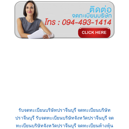
รับจดทะเบียนบริษัทปราจีนบุรี จดทะเบียนบริษัท
ปราจีนบุรี รับจดทะเบียนบริษัทจังหวัดปราจีนบุรี จด
ทะเบียนบริษัทจังหวัดปราจีนบุรี จดทะเบียนห้างหุ้น