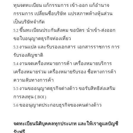
ทุนจดทะเบียน แก้กรรมการ เข้า-ออก แก้อำนาจ
กรรมการ เปลี่ยนชื่อบริษัท
แปรสภาพห้างหุ้นส่วน
เป็นบริษัทจำกัด
ขึ้นทะเบียนประกันสังคม ขอบัตร
นำเข้า-ส่งออก
5.2
ขอใบอนุญาตธุรกิจท่องเที่ยว
งานแปล และรับรองเอกสาร
เอกสารราชการ การ
5.3
รับรองสัญชาติ
งานจดเครื่องหมายการค้า เครื่องหมายบริการ
5.4
เครื่องหมายร่วม เครื่องหมายรับรอง ชื่อทางการค้า
ความลับทางการค้า
งานขออนุญาตธุรกิจต่างด้าว ขอรับสิทธิส่งเสริม
5.5
การลงทุน (
BOI )
ขออนุญาตประกอบธุรกิจของคนต่างด้าว
5.6
จดทะเบียนนิติบุคคลทุกประเภท และให้เรา
ดูแลบัญชี
รับฟรี