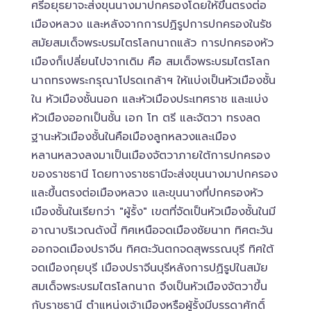
ศรีอยุธยาจะส่งขุนนางมาปกครองโดยให้ขึ้นตรงต่อ
เมืองหลวง และหลังจากการปฏิรูปการปกครองในรัช
สมัยสมเด็จพระบรมไตรโลกนาถแล้ว การปกครองหัว
เมืองก็เปลี่ยนไปจากเดิม คือ สมเด็จพระบรมไตรโลก
นาถทรงพระกรุณาโปรดเกล้าฯ ให้แบ่งเป็นหัวเมืองชั้น
ใน หัวเมืองชั้นนอก และหัวเมืองประเทศราช และแบ่ง
หัวเมืองออกเป็นชั้น เอก โท ตรี และจัตวา ทรงลด
ฐานะหัวเมืองชั้นในคือเมืองลูกหลวงและเมือง
หลานหลวงลงมาเป็นเมืองจัตวาภายใต้การปกครอง
ของราชธานี โดยทางราชธานีจะส่งขุนนางมาปกครอง
และขึ้นตรงต่อเมืองหลวง และขุนนางที่ปกครองหัว
เมืองชั้นในเรียกว่า "ผู้รั้ง" เขตที่จัดเป็นหัวเมืองชั้นในมี
อาณาบริเวณดังนี้ ทิศเหนือจดเมืองชัยนาท ทิศตะวัน
ออกจดเมืองปราจีน ทิศตะวันตกจดสุพรรณบุรี ทิศใต้
จดเมืองกุยบุรี เมืองปราจีนบุรีหลังการปฏิรูปในสมัย
สมเด็จพระบรมไตรโลกนาถ จึงเป็นหัวเมืองจัตวาขึ้น
กับราชธานี ตำแหน่งเจ้าเมืองหรือผู้รั้งมีบรรดาศักดิ์